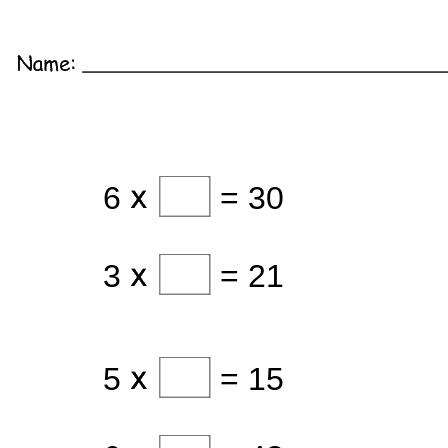
6
= 30
3
= 21
5
= 15