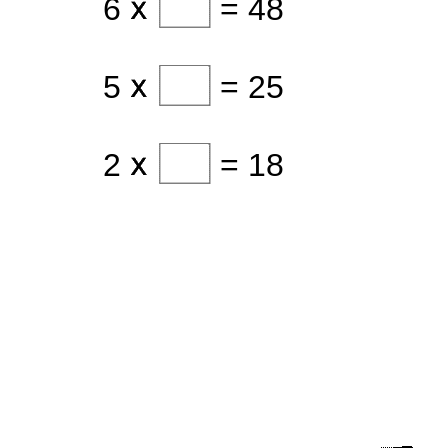
6
= 48
5
= 25
2
= 18